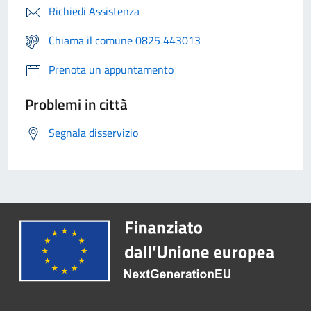
Richiedi Assistenza
Chiama il comune 0825 443013
Prenota un appuntamento
Problemi in città
Segnala disservizio