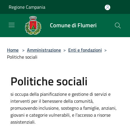
Salta al contenuto principale
Regione Campania
Comune di Flumeri
Home
>
Amministrazione
>
Enti e fondazioni
>
Politiche sociali
Politiche sociali
si occupa della pianificazione e gestione di servizi e
interventi per il benessere della comunità,
promuovendo inclusione, sostegno a famiglie, anziani,
giovani e categorie vulnerabili, e l'accesso a risorse
assistenziali.