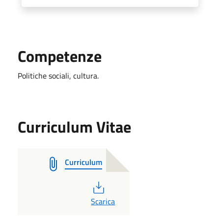
Competenze
Politiche sociali, cultura.
Curriculum Vitae
Curriculum
PDF
Scarica