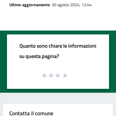
Ultimo aggiornamento
: 30 agosto 2024, 12:44
Quanto sono chiare le informazioni
su questa pagina?
Contatta il comune