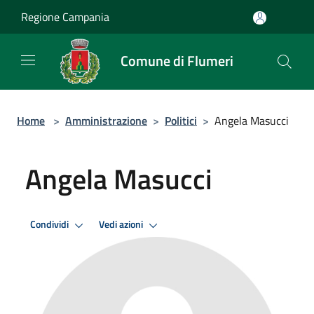
Salta al contenuto principale
Regione Campania
Comune di Flumeri
Home
>
Amministrazione
>
Politici
>
Angela Masucci
Angela Masucci
Condividi
Vedi azioni