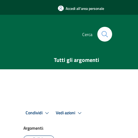
Accedi all'area personale
Cerca
Tutti gli argomenti
Condividi
Vedi azioni
Argomenti: