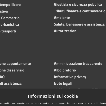
Giustizia e sicurezza pubblica
 tempo libero
Tributi, finanze e contravvenzio
ativa
Ambiente
e Commercio
Salute, benessere e assistenza
 urbanistica
Autorizzazioni
 trasporti
ione appuntamento
Amministrazione trasparente
one disservizio
Albo pretorio
FAQ
Informativa privacy
 di assistenza
Note legali
Dichiarazione di accessibilità
Informazioni sui cookie
web utilizza cookie tecnici e assimilati strettamente necessari al corretto fu