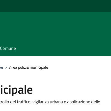
il Comune
ve
>
Area polizia municipale
icipale
trollo del traffico, vigilanza urbana e applicazione delle