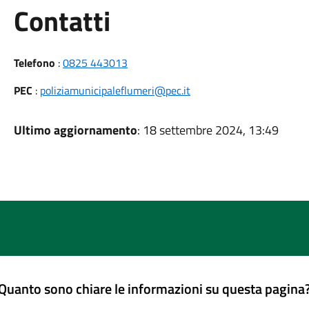
Utili
Contatti
Telefono
:
0825 443013
PEC
:
poliziamunicipaleflumeri@pec.it
Ultimo aggiornamento
: 18 settembre 2024, 13:49
Quanto sono chiare le informazioni su questa pagina