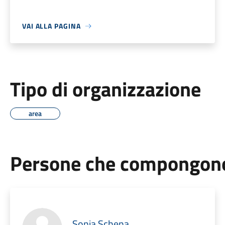
VAI ALLA PAGINA
Tipo di organizzazione
area
Persone che compongono 
Sonia Schena