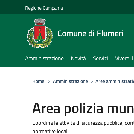
Salta al contenuto principale
Regione Campania
Comune di Flumeri
Amministrazione
Novità
Servizi
Vivere 
Home
>
Amministrazione
>
Aree amministrati
Area polizia mun
Coordina le attività di sicurezza pubblica, con
normative locali.