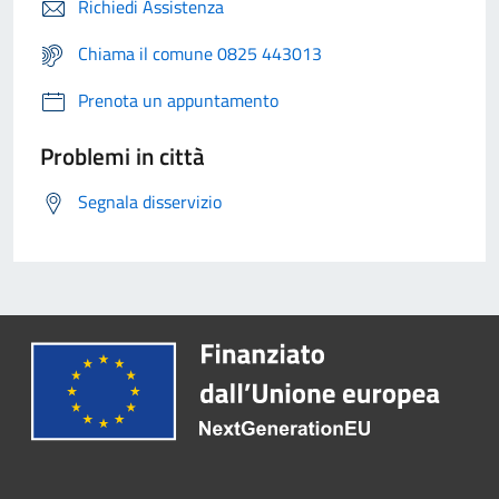
Richiedi Assistenza
Chiama il comune 0825 443013
Prenota un appuntamento
Problemi in città
Segnala disservizio