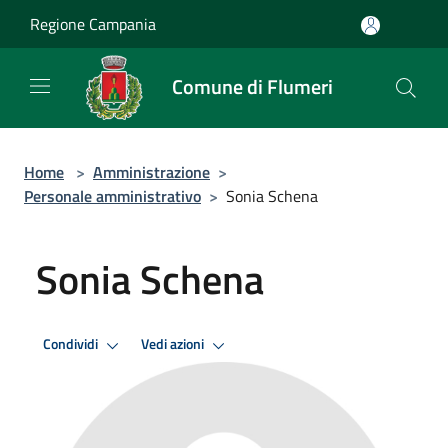
Salta al contenuto principale
Regione Campania
Comune di Flumeri
Home
>
Amministrazione
>
Personale amministrativo
>
Sonia Schena
Sonia Schena
Condividi
Vedi azioni