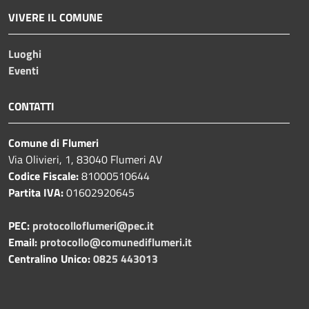
VIVERE IL COMUNE
Luoghi
Eventi
CONTATTI
Comune di Flumeri
Via Olivieri, 1, 83040 Flumeri AV
Codice Fiscale:
81000510644
Partita IVA:
01602920645
PEC:
protocolloflumeri@pec.it
Email:
protocollo@comunediflumeri.it
Centralino Unico:
0825 443013