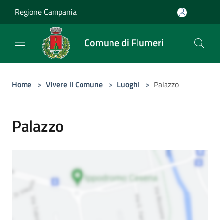
Salta al contenuto principale
Regione Campania
Comune di Flumeri
Home
>
Vivere il Comune
>
Luoghi
>
Palazzo
Palazzo