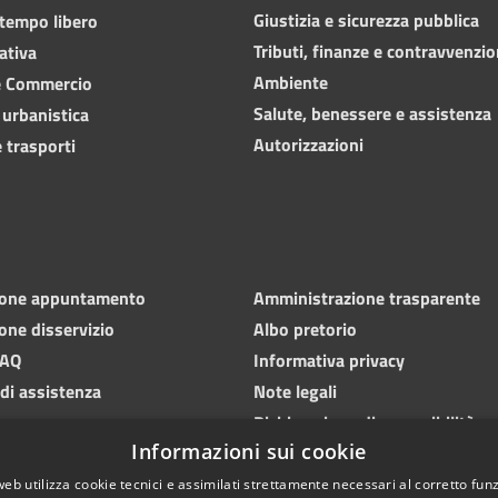
Giustizia e sicurezza pubblica
 tempo libero
Tributi, finanze e contravvenzio
ativa
Ambiente
e Commercio
Salute, benessere e assistenza
 urbanistica
Autorizzazioni
 trasporti
ione appuntamento
Amministrazione trasparente
one disservizio
Albo pretorio
FAQ
Informativa privacy
 di assistenza
Note legali
Dichiarazione di accessibilità
Informazioni sui cookie
web utilizza cookie tecnici e assimilati strettamente necessari al corretto fu