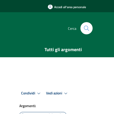
Accedi all'area personale
Cerca
Tutti gli argomenti
Condividi
Vedi azioni
Argomenti: