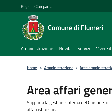
Salta al contenuto principale
Regione Campania
Comune di Flumeri
Amministrazione
Novità
Servizi
Vivere 
Home
>
Amministrazione
>
Aree amministrati
Area affari gener
Supporta la gestione interna del Comune, oc
affari istituzionali.