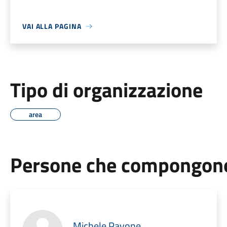
VAI ALLA PAGINA
Tipo di organizzazione
area
Persone che compongono 
Michele Pavone