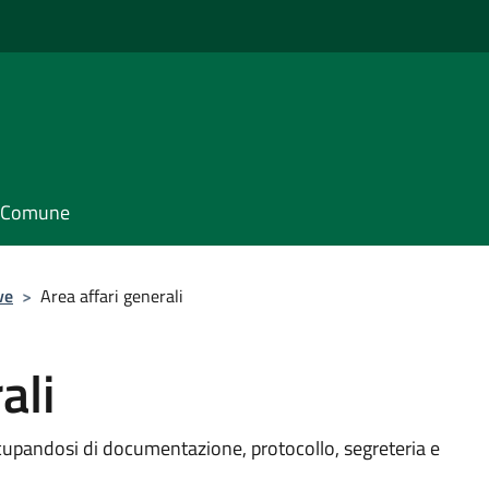
il Comune
ve
>
Area affari generali
ali
cupandosi di documentazione, protocollo, segreteria e