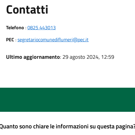
Utili
Contatti
Telefono
:
0825 443013
PEC
:
segretariocomunediflumeri@pec.it
Ultimo aggiornamento
: 29 agosto 2024, 12:59
Quanto sono chiare le informazioni su questa pagina