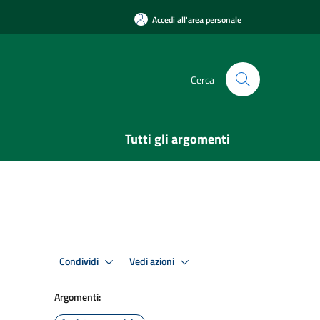
Accedi all'area personale
Cerca
Tutti gli argomenti
Condividi
Vedi azioni
Argomenti: