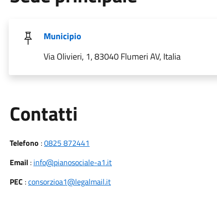
Municipio
Via Olivieri, 1, 83040 Flumeri AV, Italia
Utili
Contatti
Telefono
:
0825 872441
Email
:
info@pianosociale-a1.it
PEC
:
consorzioa1@legalmail.it