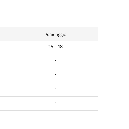
Pomeriggio
15 - 18
-
-
-
-
-