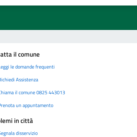
atta il comune
Leggi le domande frequenti
Richiedi Assistenza
Chiama il comune 0825 443013
Prenota un appuntamento
lemi in città
Segnala disservizio