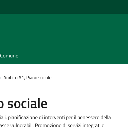
il Comune
>
Ambito A1, Piano sociale
 sociale
i, pianificazione di interventi per il benessere della
asce vulnerabili. Promozione di servizi integrati e