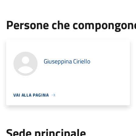
Persone che compongono 
Giuseppina Ciriello
VAI ALLA PAGINA
Sede principale