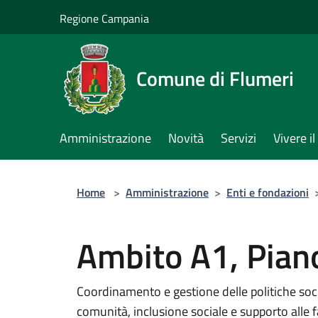
Salta al contenuto principale
Regione Campania
Comune di Flumeri
Amministrazione
Novità
Servizi
Vivere 
Home
>
Amministrazione
>
Enti e fondazioni
Ambito A1, Piano
Coordinamento e gestione delle politiche social
comunità, inclusione sociale e supporto alle f