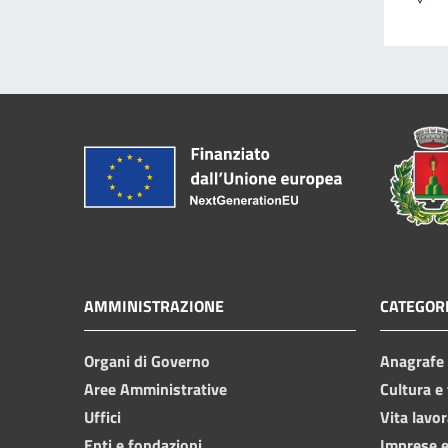
AMMINISTRAZIONE
CATEGORI
Organi di Governo
Anagrafe e
Aree Amministrative
Cultura e
Uffici
Vita lavor
Enti e fondazioni
Imprese 