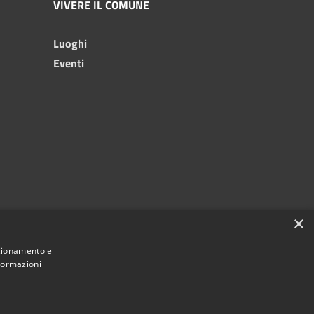
VIVERE IL COMUNE
Luoghi
Eventi
×
nzionamento e
nformazioni