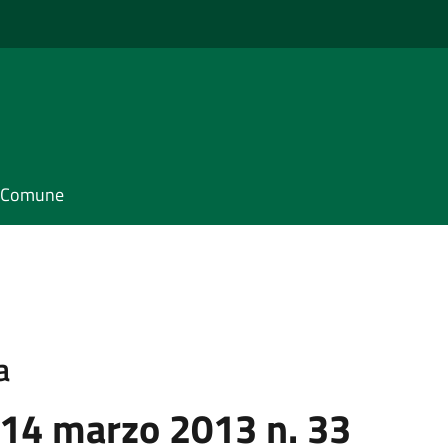
il Comune
a
 14 marzo 2013 n. 33