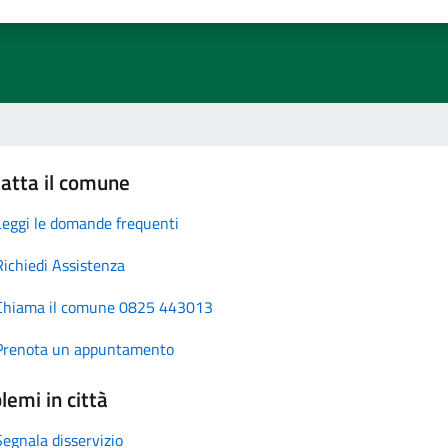
atta il comune
Leggi le domande frequenti
Richiedi Assistenza
Chiama il comune 0825 443013
Prenota un appuntamento
lemi in città
Segnala disservizio