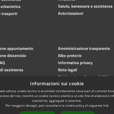
Salute, benessere e assistenza
 urbanistica
Autorizzazioni
 trasporti
ione appuntamento
Amministrazione trasparente
one disservizio
Albo pretorio
FAQ
Informativa privacy
 di assistenza
Note legali
Dichiarazione di accessibilità
Informazioni sui cookie
web utilizza cookie tecnici e assimilati strettamente necessari al corretto fu
azione del sito, nonché un cookie tecnico analitico al solo fine di elaborare i
statistiche, aggregate e anonime.
Per maggiori dettagli, può consultare la cookie policy al seguente
link