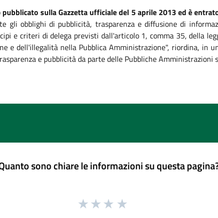
o
pubblicato sulla Gazzetta ufficiale del 5 aprile 2013 ed è entrato
te gli obblighi di pubblicità, trasparenza e diffusione di informa
ipi e criteri di delega previsti dall'articolo 1, comma 35, della 
ne e dell'illegalità nella Pubblica Amministrazione", riordina, in
, trasparenza e pubblicità da parte delle Pubbliche Amministrazioni 
Quanto sono chiare le informazioni su questa pagina