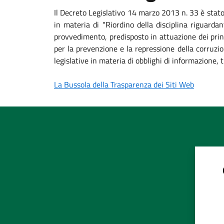
Il Decreto Legislativo 14 marzo 2013 n. 33 è stat
in materia di "Riordino della disciplina riguardan
provvedimento, predisposto in attuazione dei princ
per la prevenzione e la repressione della corruzio
legislative in materia di obblighi di informazione
La Bussola della Trasparenza dei Siti Web