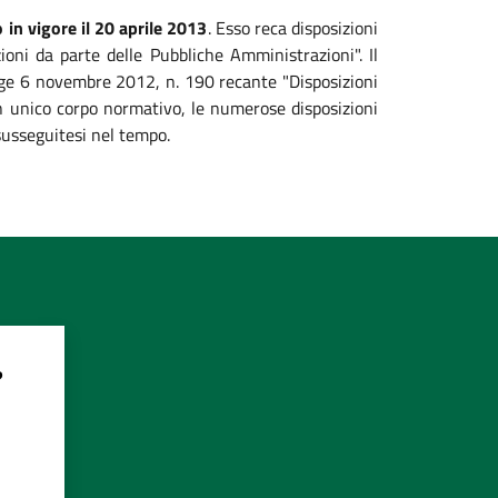
 in vigore il 20 aprile 2013
. Esso reca disposizioni
zioni da parte delle Pubbliche Amministrazioni". Il
legge 6 novembre 2012, n. 190 recante "Disposizioni
 un unico corpo normativo, le numerose disposizioni
susseguitesi nel tempo.
?