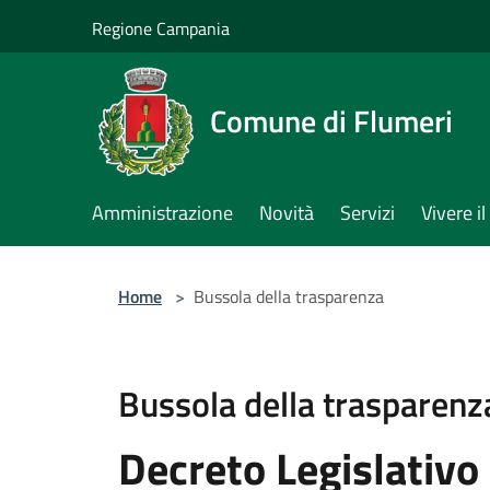
Salta al contenuto principale
Regione Campania
Comune di Flumeri
Amministrazione
Novità
Servizi
Vivere 
Home
>
Bussola della trasparenza
Bussola della trasparenz
Decreto Legislativo