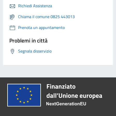
Richiedi Assistenza
Chiama il comune 0825 443013
Prenota un appuntamento
Problemi in città
Segnala disservizio