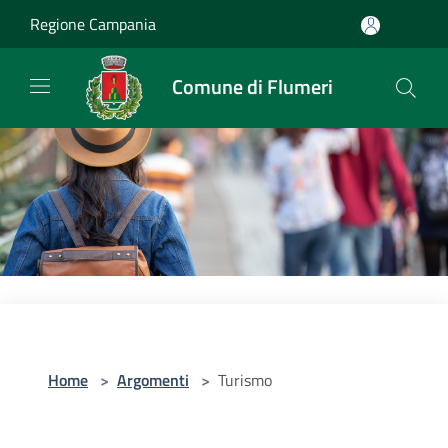
Salta al contenuto principale
Regione Campania
Comune di Flumeri
Home
>
Argomenti
>
Turismo