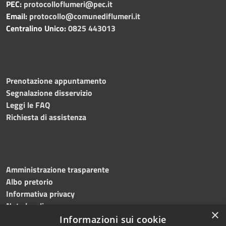
PEC:
protocolloflumeri@pec.it
Email:
protocollo@comunediflumeri.it
Centralino Unico:
0825 443013
Prenotazione appuntamento
Segnalazione disservizio
Leggi le FAQ
Richiesta di assistenza
Amministrazione trasparente
Albo pretorio
Informativa privacy
Note legali
×
Dichiarazione di accessibilità
Informazioni sui cookie