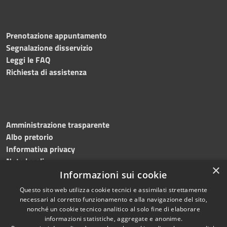
Prenotazione appuntamento
Segnalazione disservizio
Leggi le FAQ
Richiesta di assistenza
Amministrazione trasparente
Albo pretorio
Informativa privacy
Note legali
×
Dichiarazione di accessibilità
Informazioni sui cookie
Questo sito web utilizza cookie tecnici e assimilati strettamente
necessari al corretto funzionamento e alla navigazione del sito,
nonché un cookie tecnico analitico al solo fine di elaborare
informazioni statistiche, aggregate e anonime.
RSS
Copyright © 2026 • Comune di