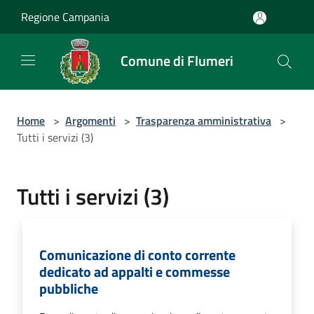
Salta al contenuto principale
Regione Campania
Comune di Flumeri
Home
>
Argomenti
>
Trasparenza amministrativa
>
Tutti i servizi (3)
Tutti i servizi (3)
Comunicazione di conto corrente
dedicato ad appalti e commesse
pubbliche