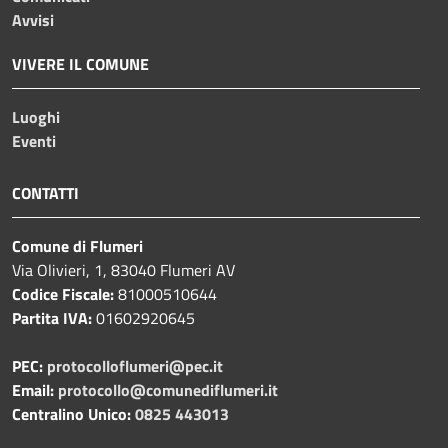
Avvisi
VIVERE IL COMUNE
Luoghi
Eventi
CONTATTI
Comune di Flumeri
Via Olivieri, 1, 83040 Flumeri AV
Codice Fiscale:
81000510644
Partita IVA:
01602920645
PEC:
protocolloflumeri@pec.it
Email:
protocollo@comunediflumeri.it
Centralino Unico:
0825 443013