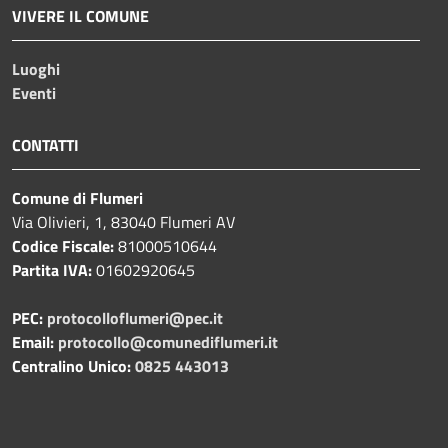
VIVERE IL COMUNE
Luoghi
Eventi
CONTATTI
Comune di Flumeri
Via Olivieri, 1, 83040 Flumeri AV
Codice Fiscale:
81000510644
Partita IVA:
01602920645
PEC:
protocolloflumeri@pec.it
Email:
protocollo@comunediflumeri.it
Centralino Unico:
0825 443013