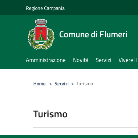
Salta al contenuto principale
Regione Campania
Comune di Flumeri
Amministrazione
Novità
Servizi
Vivere 
Home
>
Servizi
>
Turismo
Turismo