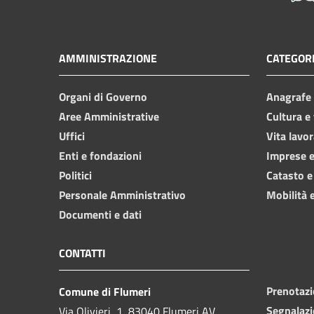
AMMINISTRAZIONE
CATEGORI
Organi di Governo
Anagrafe e
Aree Amministrative
Cultura e
Uffici
Vita lavor
Enti e fondazioni
Imprese 
Politici
Catasto e
Personale Amministrativo
Mobilità e
Documenti e dati
CONTATTI
Prenotaz
Comune di Flumeri
Segnalazi
Via Olivieri, 1, 83040 Flumeri AV