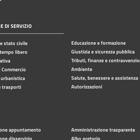
E DI SERVIZIO
Educazione e formazione
 stato civile
Giustizia e sicurezza pubblica
 tempo libero
Tributi, finanze e contravvenzio
ativa
Ambiente
e Commercio
Salute, benessere e assistenza
 urbanistica
Autorizzazioni
 trasporti
ione appuntamento
Amministrazione trasparente
one disservizio
Albo pretorio