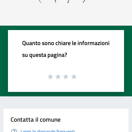
1
2
Pagina precedente
Successiva »
Quanto sono chiare le informazioni
su questa pagina?
Contatta il comune
Leggi le domande frequenti