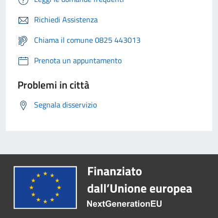
Richiedi Assistenza
Chiama il comune 0825 443013
Prenota un appuntamento
Problemi in città
Segnala disservizio