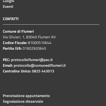
Luoghi
Eventi
CONTATTI
Comune di Flumeri
Via Olivieri, 1, 83040 Flumeri AV
Codice Fiscale:
81000510644
Partita IVA:
01602920645
PEC:
protocolloflumeri@pec.it
Email:
protocollo@comunediflumeri.it
Centralino Unico:
0825 443013
Prenotazione appuntamento
Segnalazione disservizio