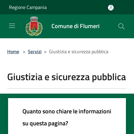
Salta al contenuto principale
Regione Campania
Comune di Flumeri
Home
>
Servizi
>
Giustizia e sicurezza pubblica
Giustizia e sicurezza pubblica
Quanto sono chiare le informazioni
su questa pagina?