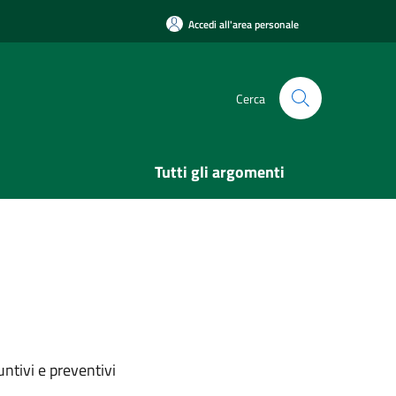
Accedi all'area personale
Cerca
Tutti gli argomenti
ntivi e preventivi