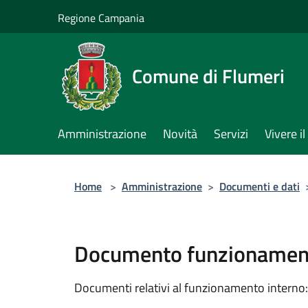
Salta al contenuto principale
Regione Campania
Comune di Flumeri
Amministrazione
Novità
Servizi
Vivere 
Home
>
Amministrazione
>
Documenti e dati
Documento funzionament
Documenti relativi al funzionamento interno: 