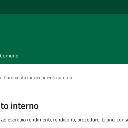
il Comune
>
Documento funzionamento interno
o interno
ad esempio rendimenti, rendiconti, procedure, bilanci consu