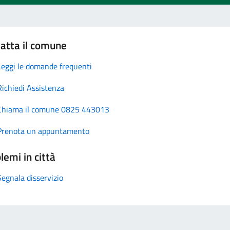
atta il comune
Leggi le domande frequenti
Richiedi Assistenza
Chiama il comune 0825 443013
Prenota un appuntamento
lemi in città
Segnala disservizio