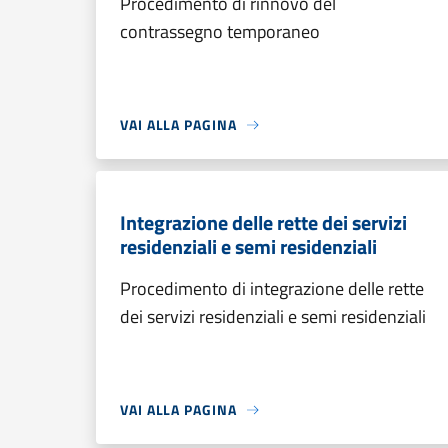
Procedimento di rinnovo del
contrassegno temporaneo
VAI ALLA PAGINA
Integrazione delle rette dei servizi
residenziali e semi residenziali
Procedimento di integrazione delle rette
dei servizi residenziali e semi residenziali
VAI ALLA PAGINA