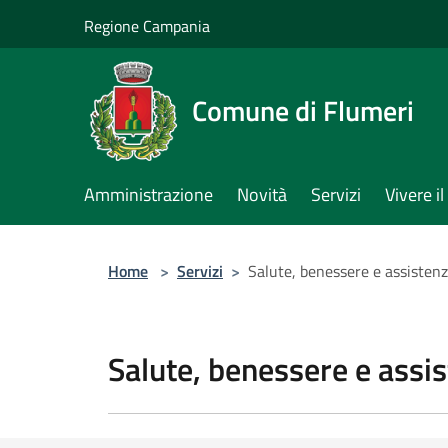
Salta al contenuto principale
Regione Campania
Comune di Flumeri
Amministrazione
Novità
Servizi
Vivere 
Home
>
Servizi
>
Salute, benessere e assisten
Salute, benessere e assi