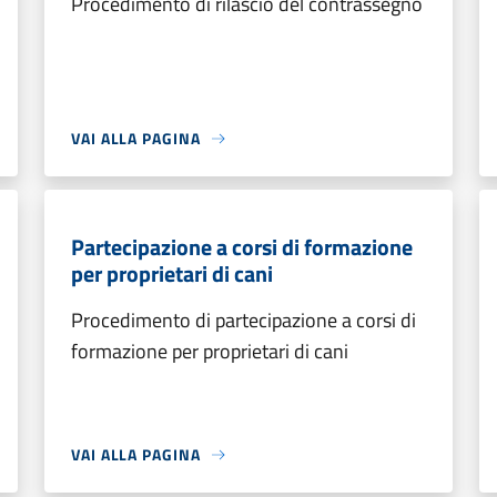
Procedimento di rilascio del contrassegno
VAI ALLA PAGINA
Partecipazione a corsi di formazione
per proprietari di cani
Procedimento di partecipazione a corsi di
formazione per proprietari di cani
VAI ALLA PAGINA