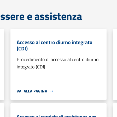
ssere e assistenza
Accesso al centro diurno integrato
(CDI)
Procedimento di accesso al centro diurno
integrato (CDI)
VAI ALLA PAGINA
Accesso al servizio di assistenza per