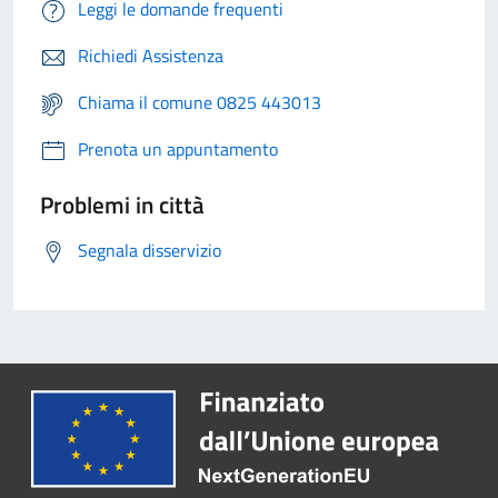
Leggi le domande frequenti
Richiedi Assistenza
Chiama il comune 0825 443013
Prenota un appuntamento
Problemi in città
Segnala disservizio