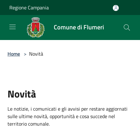
Salta al contenuto principale
Regione Campania
Comune di Flumeri
Home
>
Novità
Novità
Le notizie, i comunicati e gli avvisi per restare aggiornati
sulle ultime novità, opportunità e cosa succede nel
territorio comunale.