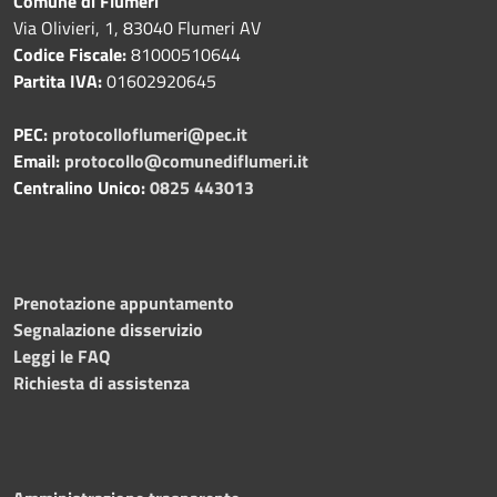
Comune di Flumeri
Via Olivieri, 1, 83040 Flumeri AV
Codice Fiscale:
81000510644
Partita IVA:
01602920645
PEC:
protocolloflumeri@pec.it
Email:
protocollo@comunediflumeri.it
Centralino Unico:
0825 443013
Prenotazione appuntamento
Segnalazione disservizio
Leggi le FAQ
Richiesta di assistenza