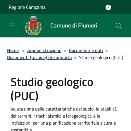
Salta al contenuto principale
Regione Campania
Comune di Flumeri
Home
>
Amministrazione
>
Documenti e dati
>
Documenti (tecnico) di supporto
>
Studio geologico (PUC)
Studio geologico
(PUC)
Valutazione delle caratteristiche del suolo, la stabilità
dei terreni, i rischi sismici e idrogeologici, e le
indicazioni per una pianificazione territoriale sicura e
sostenibile.