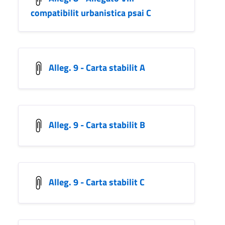
compatibilit urbanistica psai C
Alleg. 9 - Carta stabilit A
Alleg. 9 - Carta stabilit B
Alleg. 9 - Carta stabilit C