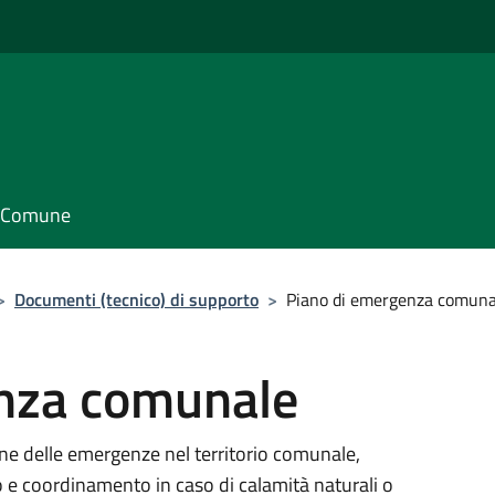
il Comune
>
Documenti (tecnico) di supporto
>
Piano di emergenza comuna
nza comunale
one delle emergenze nel territorio comunale,
 e coordinamento in caso di calamità naturali o