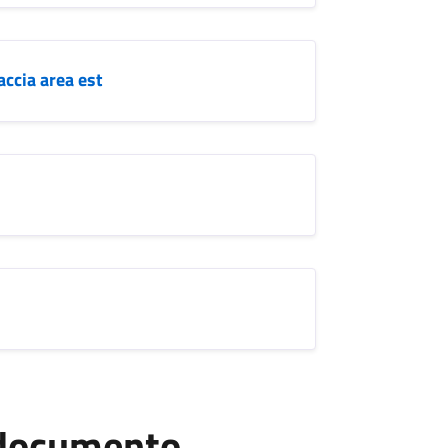
ccia area est
l documento