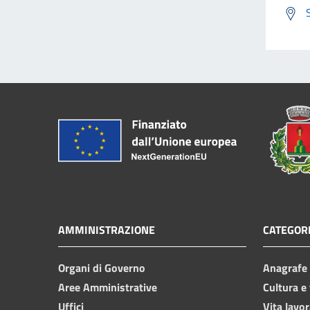
AMMINISTRAZIONE
CATEGORI
Organi di Governo
Anagrafe e
Aree Amministrative
Cultura e
Uffici
Vita lavor