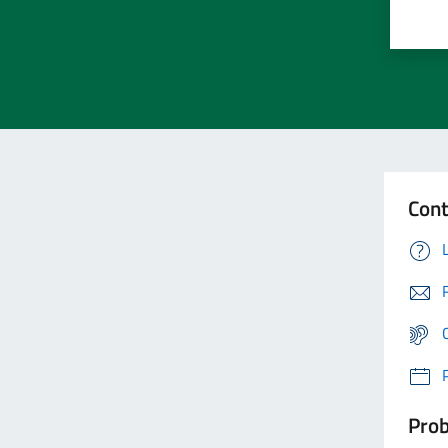
Cont
Prob