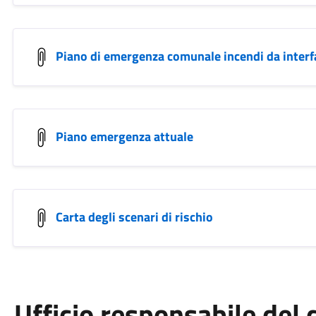
Piano di emergenza comunale incendi da interfa
Piano emergenza attuale
Carta degli scenari di rischio
Ufficio responsabile de