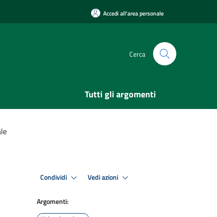
Accedi all'area personale
Cerca
Tutti gli argomenti
le
Condividi
Vedi azioni
Argomenti: