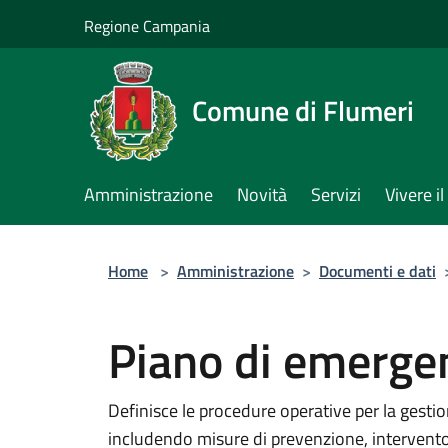
Salta al contenuto principale
Regione Campania
Comune di Flumeri
Amministrazione
Novità
Servizi
Vivere 
Home
>
Amministrazione
>
Documenti e dati
Piano di emerge
Definisce le procedure operative per la gesti
includendo misure di prevenzione, intervento