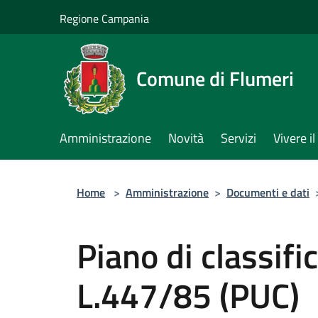
Salta al contenuto principale
Regione Campania
Comune di Flumeri
Amministrazione
Novità
Servizi
Vivere 
Home
>
Amministrazione
>
Documenti e dati
Piano di classifi
L.447/85 (PUC)