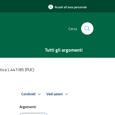
Accedi all'area personale
Cerca
Tutti gli argomenti
stica L.447/85 (PUC)
Condividi
Vedi azioni
Argomenti: