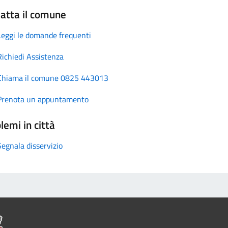
atta il comune
Leggi le domande frequenti
Richiedi Assistenza
Chiama il comune 0825 443013
Prenota un appuntamento
lemi in città
Segnala disservizio