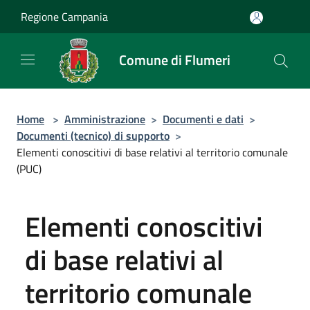
Salta al contenuto principale
Regione Campania
Comune di Flumeri
Home
>
Amministrazione
>
Documenti e dati
>
Documenti (tecnico) di supporto
>
Elementi conoscitivi di base relativi al territorio comunale
(PUC)
Elementi conoscitivi
di base relativi al
territorio comunale