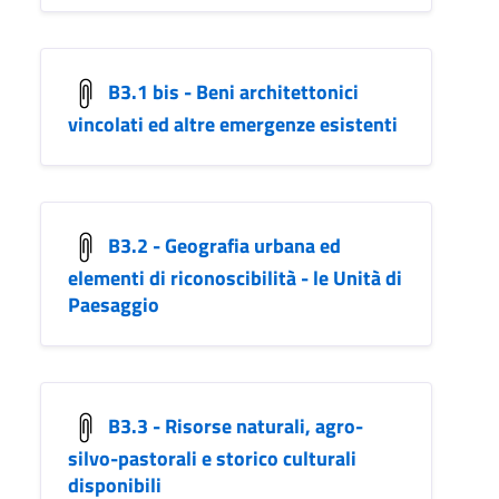
B3.1 bis - Beni architettonici
vincolati ed altre emergenze esistenti
B3.2 - Geografia urbana ed
elementi di riconoscibilità - le Unità di
Paesaggio
B3.3 - Risorse naturali, agro-
silvo-pastorali e storico culturali
disponibili