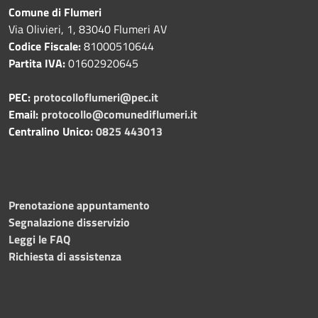
Comune di Flumeri
Via Olivieri, 1, 83040 Flumeri AV
Codice Fiscale:
81000510644
Partita IVA:
01602920645
PEC:
protocolloflumeri@pec.it
Email:
protocollo@comunediflumeri.it
Centralino Unico:
0825 443013
Prenotazione appuntamento
Segnalazione disservizio
Leggi le FAQ
Richiesta di assistenza