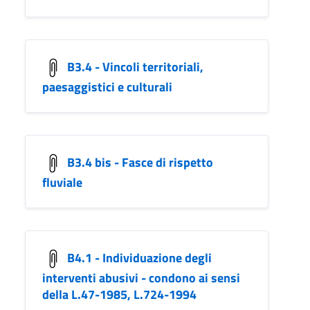
B3.4 - Vincoli territoriali,
paesaggistici e culturali
B3.4 bis - Fasce di rispetto
fluviale
B4.1 - Individuazione degli
interventi abusivi - condono ai sensi
della L.47-1985, L.724-1994